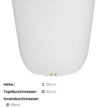
Höhe
36
Topfdurchmesser
40
Innendurchmesser
38