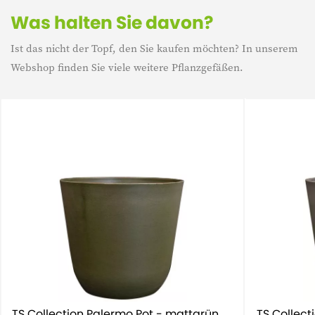
Was halten Sie davon?
Ist das nicht der Topf, den Sie kaufen möchten? In unserem
Webshop finden Sie viele weitere Pflanzgefäßen.
TS Collection Palermo Pot - mattgrün
TS Collect