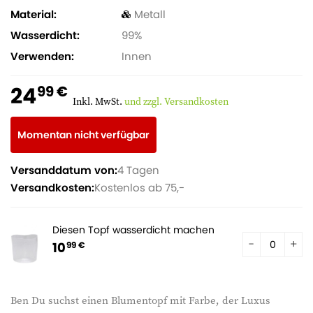
Material
Metall
Wasserdicht
99%
Verwenden
Innen
24
99 €
Inkl. MwSt.
und zzgl. Versandkosten
Momentan nicht verfügbar
Versanddatum von:
4 Tagen
Versandkosten:
Kostenlos ab 75,-
Diesen Topf wasserdicht machen
10
99 €
Ben Du suchst einen Blumentopf mit Farbe, der Luxus