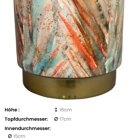
Höhe
16
Topfdurchmesser
17
Innendurchmesser
15