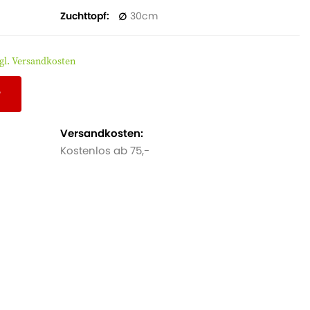
Zuchttopf
30
gl. Versandkosten
r
Versandkosten:
Kostenlos ab 75,-