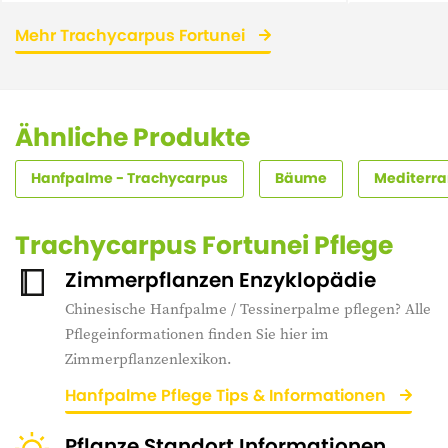
Mehr Trachycarpus Fortunei
Ähnliche Produkte
Hanfpalme - Trachycarpus
Bäume
Mediterra
Trachycarpus Fortunei Pflege
Zimmerpflanzen Enzyklopädie
Chinesische Hanfpalme / Tessinerpalme pflegen? Alle
Pflegeinformationen finden Sie hier im
Zimmerpflanzenlexikon.
Hanfpalme Pflege Tips & Informationen
Pflanze Standort Informationen