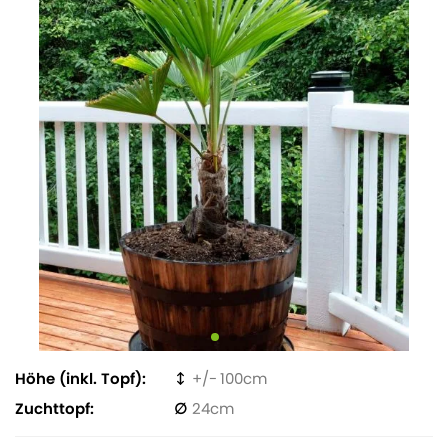
Höhe (inkl. Topf)
100
Zuchttopf
24