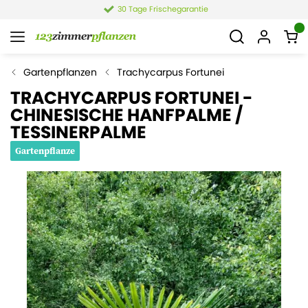
30 Tage Frischegarantie
Gartenpflanzen
Trachycarpus Fortunei
TRACHYCARPUS FORTUNEI -
CHINESISCHE HANFPALME /
TESSINERPALME
Gartenpflanze