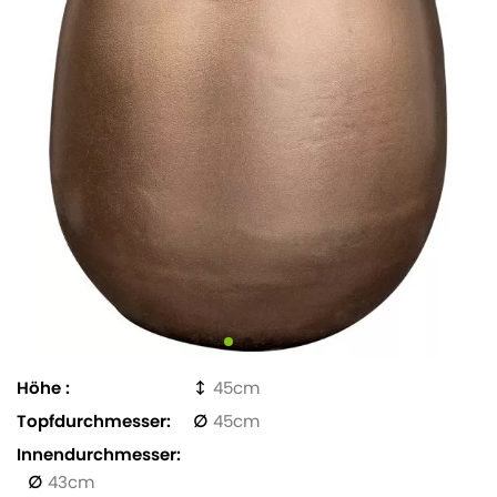
Höhe
45
Topfdurchmesser
45
Innendurchmesser
43