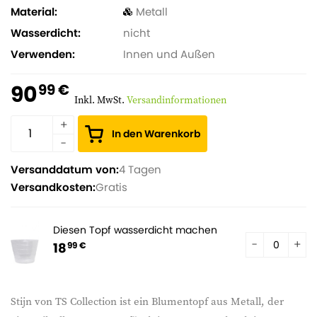
Material
Metall
Wasserdicht
nicht
Verwenden
Innen und Außen
90
99 €
Inkl. MwSt.
Versandinformationen
In den Warenkorb
Versanddatum von:
4 Tagen
Versandkosten:
Gratis
Diesen Topf wasserdicht machen
18
99 €
Stijn von TS Collection ist ein Blumentopf aus Metall, der