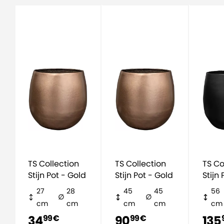
TS Collection
TS Collection
TS Co
Stijn Pot - Gold
Stijn Pot - Gold
Stijn 
schw
27
28
45
45
56
cm
cm
cm
cm
cm
34
90
135
99 €
99 €