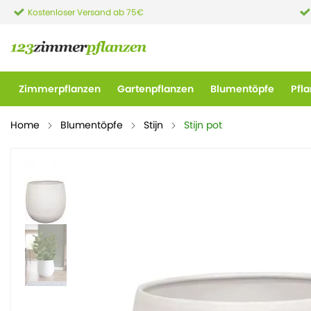
Kostenloser Versand ab 75€
Zimmerpflanzen
Gartenpflanzen
Blumentöpfe
Pfl
Home
Blumentöpfe
Stijn
Stijn pot