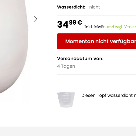
Wasserdicht
nicht
34
99 €
Inkl. MwSt.
und zzgl. Vers
Momentan nicht verfügba
Versanddatum von:
4 Tagen
Diesen Topf wasserdicht