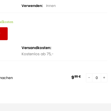
Verwenden
Innen
andkosten
r
Versandkosten:
Kostenlos ab 75,-
9
99 €
 machen