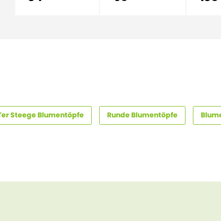
Ter Steege Blumentöpfe
Runde Blumentöpfe
Blum