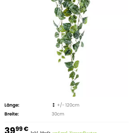
Länge
120
Breite
30
39
99 €