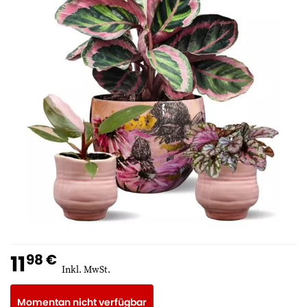
11
98 €
Inkl. MwSt.
Momentan nicht verfügbar