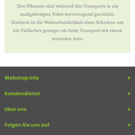
Ihre Pflanzen sind während des Transports in ein
maßgefertigtes Paket hervorragend geschützt.
Dadurch ist die Wahrscheinlichkeit eines Schadens um
ein Vielfaches geringer als beim Transport mit einem
normalen Auto.
Webshop Info
Kundendienst
Uber uns
Folgen Sie uns auf