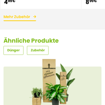
4
8
99 €
99 €
Mehr Zubehör
Ähnliche Produkte
Dünger
Zubehör