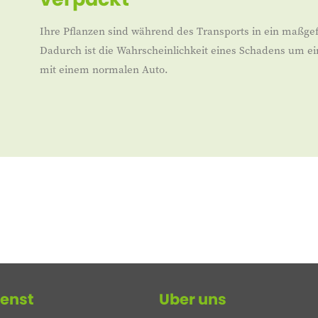
Ihre Pflanzen sind während des Transports in ein maßgef
Dadurch ist die Wahrscheinlichkeit eines Schadens um ei
mit einem normalen Auto.
enst
Uber uns