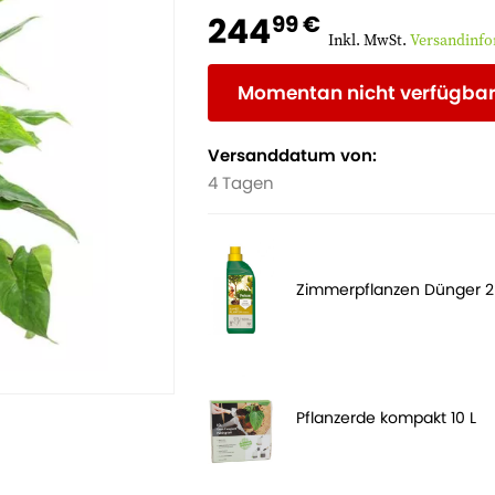
244
99 €
Inkl. MwSt.
Versandinf
Momentan nicht verfügba
Versanddatum von:
4 Tagen
Zimmerpflanzen Dünger 
Pflanzerde kompakt 10 L