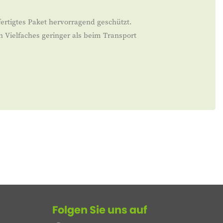
ertigtes Paket hervorragend geschützt.
n Vielfaches geringer als beim Transport
Folgen Sie uns auf