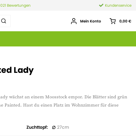
.021 Bewertungen
Kundenservice
Mein Konto
0,00 €
ted Lady
Lady wächst an einem Moosstock empor. Die Blätter sind grün
me Painted. Hast du einen Platz im Wohnzimmer für diese
Zuchttopf
27