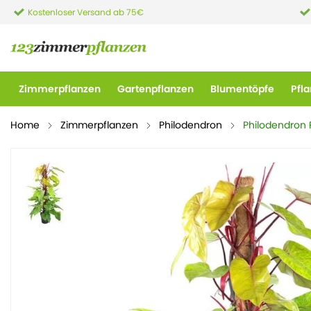
Kostenloser Versand ab 75€
Zimmerpflanzen
Gartenpflanzen
Blumentöpfe
Pfl
Home
Zimmerpflanzen
Philodendron
Philodendron 