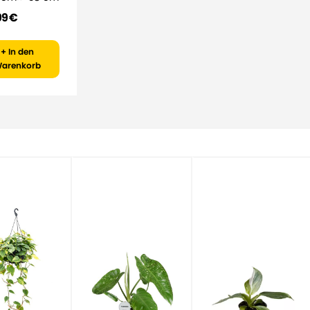
99 €
+ In den
arenkorb