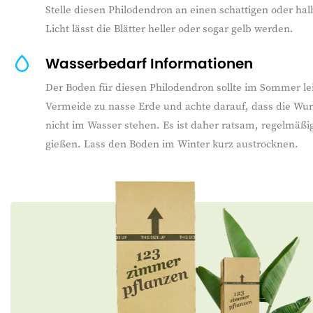
Stelle diesen Philodendron an einen schattigen oder halb
Licht lässt die Blätter heller oder sogar gelb werden.
Wasserbedarf Informationen
Der Boden für diesen Philodendron sollte im Sommer lei
Vermeide zu nasse Erde und achte darauf, dass die Wu
nicht im Wasser stehen. Es ist daher ratsam, regelmäß
gießen. Lass den Boden im Winter kurz austrocknen.