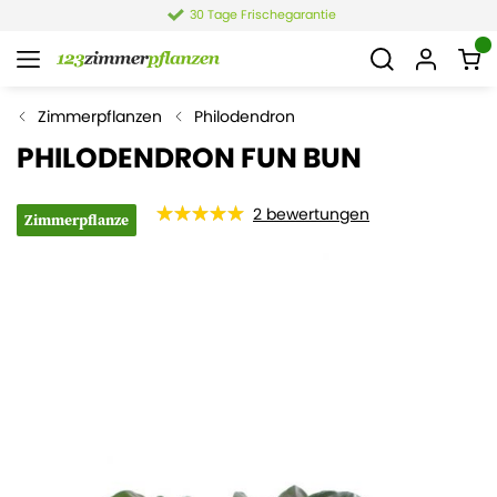
30 Tage Frischegarantie
Zimmerpflanzen
Philodendron
PHILODENDRON FUN BUN
2
bewertungen
Zimmerpflanze