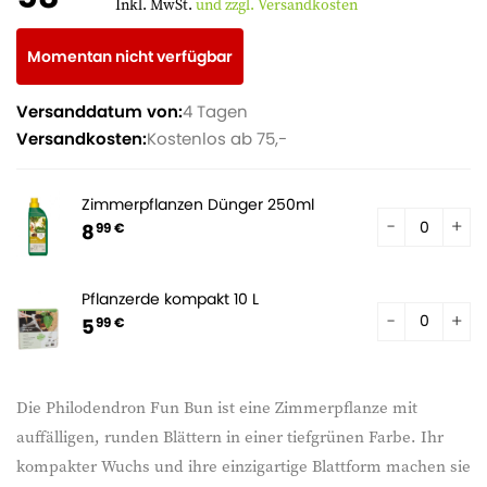
Inkl. MwSt.
und zzgl. Versandkosten
Momentan nicht verfügbar
Versanddatum von:
4 Tagen
Versandkosten:
Kostenlos ab 75,-
Zimmerpflanzen Dünger 250ml
8
99 €
Pflanzerde kompakt 10 L
5
99 €
Die Philodendron Fun Bun ist eine Zimmerpflanze mit
auffälligen, runden Blättern in einer tiefgrünen Farbe. Ihr
kompakter Wuchs und ihre einzigartige Blattform machen sie