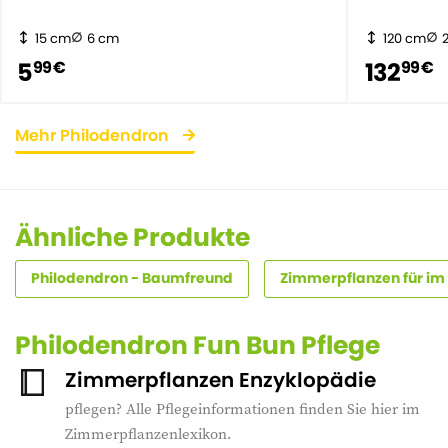
15 cm
6 cm
120 cm
5
132
99 €
99 €
Mehr Philodendron
Ähnliche Produkte
Philodendron - Baumfreund
Zimmerpflanzen für im
Philodendron Fun Bun Pflege
Zimmerpflanzen Enzyklopädie
pflegen? Alle Pflegeinformationen finden Sie hier im
Zimmerpflanzenlexikon.