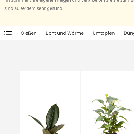
im Sommer Ihre eigenen Feigen und verarbeiten Sie sie zum B
sind außerdem sehr gesund!
Gießen
Licht und Wärme
Umtopfen
Dün