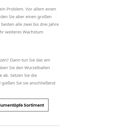
ein Problem. Vor allem einen
en Sie aber einen großen
esten alle zwei bis drei Jahre
 ihr weiteres Wachstum
nzen? Dann tun Sie das am
ben Sie den Wurzelballen
e ab. Setzen Sie die
 gießen Sie sie anschließend
lumentöpfe Sortiment