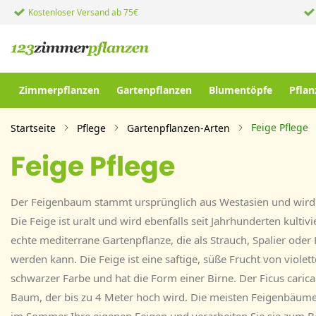
Kostenloser Versand ab 75€
Zimmerpflanzen
Gartenpflanzen
Blumentöpfe
Pflan
Feige Pflege
Startseite
Pflege
Gartenpflanzen-Arten
Feige Pflege
Der Feigenbaum stammt ursprünglich aus Westasien und wird 
Die Feige ist uralt und wird ebenfalls seit Jahrhunderten kultiv
echte mediterrane Gartenpflanze, die als Strauch, Spalier ode
werden kann. Die Feige ist eine saftige, süße Frucht von violet
schwarzer Farbe und hat die Form einer Birne. Der Ficus carica
Baum, der bis zu 4 Meter hoch wird. Die meisten Feigenbäume 