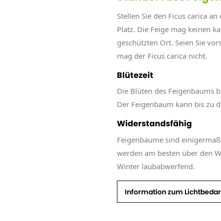
Stellen Sie den Ficus carica a
Platz. Die Feige mag keinen kal
geschützten Ort. Seien Sie vo
mag der Ficus carica nicht.
Blütezeit
Die Blüten des Feigenbaums b
Der Feigenbaum kann bis zu d
Widerstandsfähig
Feigenbäume sind einigermaß
werden am besten über den Wi
Winter laubabwerfend.
Information zum Lichtbedar