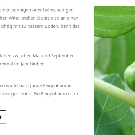
n einen sonnigen oder halbschattigen
ten Wind, stellen Sie sie also an einen
rsichtig mit zu nassem Boden, denn das
lühen zwischen Mai und September.
reimal im Jahr blühen.
en winterhart. Junge Feigenbäume
nter geschützt. Ein Feigenbaum ist im
f