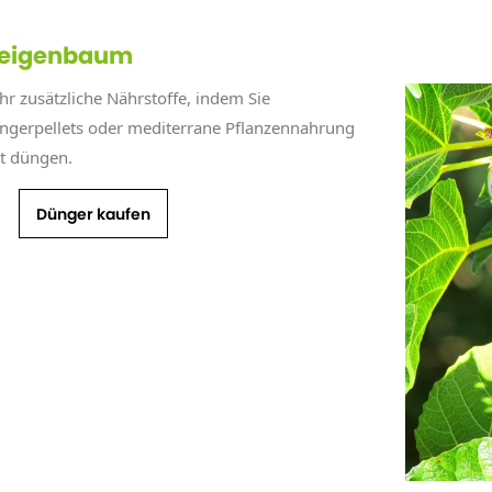
 Feigenbaum
hr zusätzliche Nährstoffe, indem Sie
üngerpellets oder mediterrane Pflanzennahrung
t düngen.
Dünger kaufen