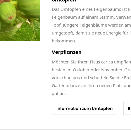
Das Umtopfen eines Feigenbaums ist k
Feigenbaum auf einem Stamm. Verwend
Topf. Jüngere Feigenbäume werden am b
umgetopft, damit sie neue Energie für
bekommen.
Verpflanzen
Möchten Sie Ihren Ficus carica umpfla
besten im Oktober oder November. Gra
vorsichtig aus und schütteln Sie die Erd
Gartenpflanze an ihren neuen Platz und
gut an.
Information zum Umtopfen
B