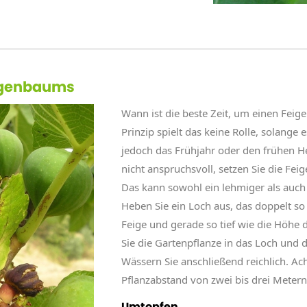
eigenbaums
Wann ist die beste Zeit, um einen Fei
Prinzip spielt das keine Rolle, solange e
jedoch das Frühjahr oder den frühen H
nicht anspruchsvoll, setzen Sie die Fei
Das kann sowohl ein lehmiger als auch
Heben Sie ein Loch aus, das doppelt so
Feige und gerade so tief wie die Höhe d
Sie die Gartenpflanze in das Loch und d
Wässern Sie anschließend reichlich. Ach
Pflanzabstand von zwei bis drei Meter
Umtopfen