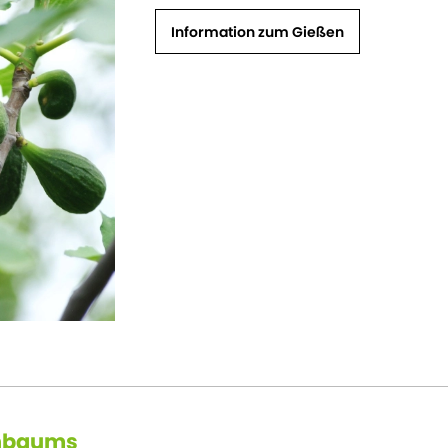
Information zum Gießen
enbaums