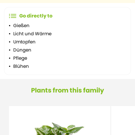
Go directly to
Gießen
Licht und Wärme
Umtopfen
Düngen
Pflege
Blühen
Plants from this family