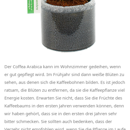
Der Coffea Arabica kann im Wohnzimmer gedeihen, wenn
er gut gepflegt wird. Im Frühjahr sind dann weiße Blüten zu
sehen, aus denen sich die Kaffeebohnen bilden. Es ist jedoch
ratsam, die Blüten zu entfernen, da sie die Kaffeepflanze viel
Energie kosten. Erwarten Sie nicht, dass Sie die Früchte des
Kaffeebaums in den ersten Jahren verwenden können, denn
wir haben gehört, dass sie in den ersten drei Jahren sehr
bitter schmecken. Sie sollten auch bedenken, dass der
Verzehr nicht empfohlen wird, wenn Sie die Pflanze im Laufe