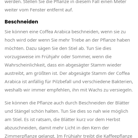
werden. Stellen Sie die Pflanze in diesem Fall einen Meter
weiter vom Fenster entfernt auf.
Beschneiden
Sie können eine Coffea Arabica beschneiden, wenn sie zu
hoch wird oder wenn Sie mehr Triebe an der Pflanze haben
möchten. Dazu sägen Sie den Stiel ab. Tun Sie dies
vorzugsweise im Frühjahr oder Sommer, wenn die
Wahrscheinlichkeit, dass ein abgesägter Stamm wieder
austreibt, am größten ist. Der abgesägte Stamm der Coffea
Arabica ist anfällig für Pilzbefall und verschiedene Bakterien,
weshalb wir immer empfehlen, ihn mit Wachs zu versiegeln.
Sie können die Pflanze auch durch Beschneiden der Blätter
und Stängel schön halten. Tun Sie dies so nah wie möglich
am Stiel. Es ist ratsam, die Blätter kurz vor dem Herbst
abzuschneiden, damit mehr Licht in den Kern der
Zimmerpflanze gelangt. Im Frühjahr treibt die Kaffeepflanze