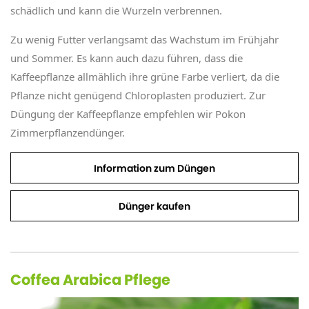
schädlich und kann die Wurzeln verbrennen.
Zu wenig Futter verlangsamt das Wachstum im Frühjahr
und Sommer. Es kann auch dazu führen, dass die
Kaffeepflanze allmählich ihre grüne Farbe verliert, da die
Pflanze nicht genügend Chloroplasten produziert. Zur
Düngung der Kaffeepflanze empfehlen wir Pokon
Zimmerpflanzendünger.
Information zum Düngen
Dünger kaufen
Coffea Arabica Pflege