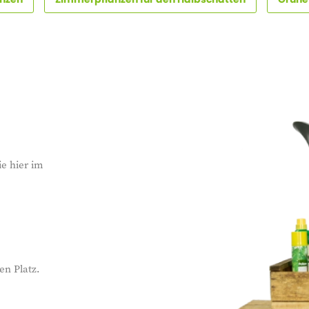
ie hier im
en Platz.