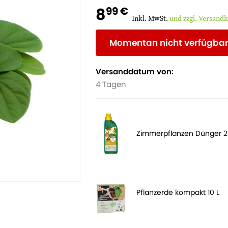
8
99 €
Inkl. MwSt.
und zzgl. Versand
Momentan nicht verfügba
Versanddatum von:
4 Tagen
Zimmerpflanzen Dünger 
Pflanzerde kompakt 10 L