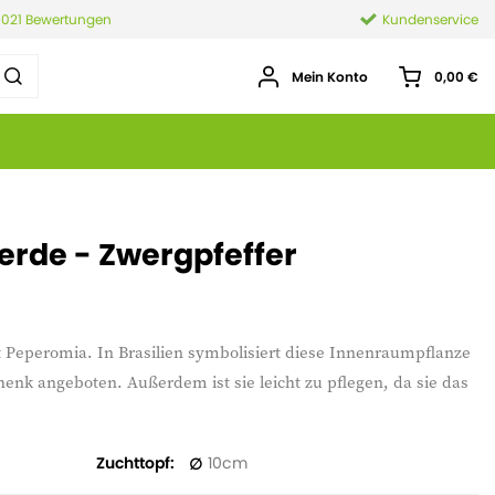
.021 Bewertungen
Kundenservice
Mein Konto
0,00 €
rde - Zwergpfeffer
t Peperomia. In Brasilien symbolisiert diese Innenraumpflanze
henk angeboten. Außerdem ist sie leicht zu pflegen, da sie das
Zuchttopf
10