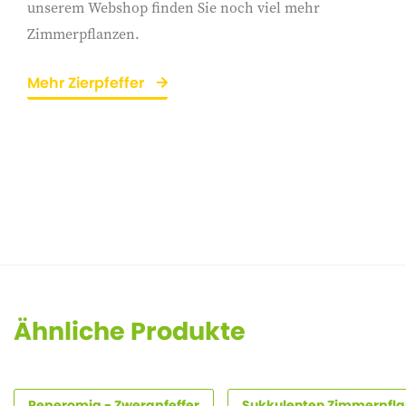
unserem Webshop finden Sie noch viel mehr
Zimmerpflanzen.
Mehr Zierpfeffer
Ähnliche Produkte
Peperomia - Zwergpfeffer
Sukkulenten Zimmerpfl