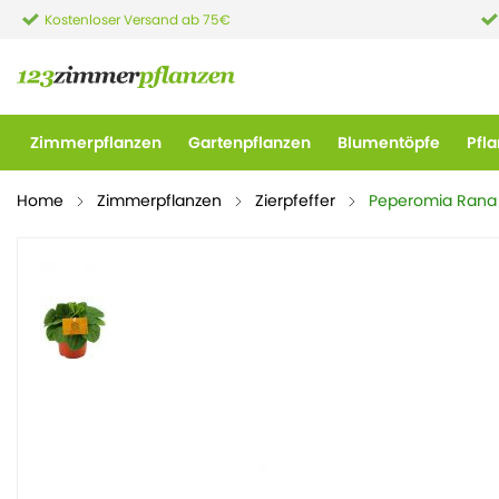
Kostenloser Versand ab 75€
Zimmerpflanzen
Gartenpflanzen
Blumentöpfe
Pfl
Home
Zimmerpflanzen
Zierpfeffer
Peperomia Rana