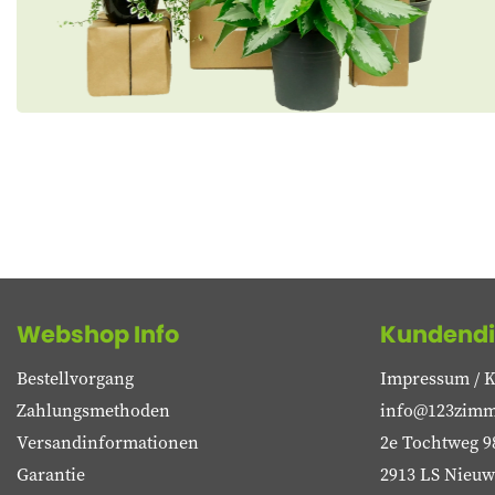
Webshop Info
Kundendi
Bestellvorgang
Impressum / K
Zahlungsmethoden
info@123zimm
Versandinformationen
2e Tochtweg 9
Garantie
2913 LS Nieuwe