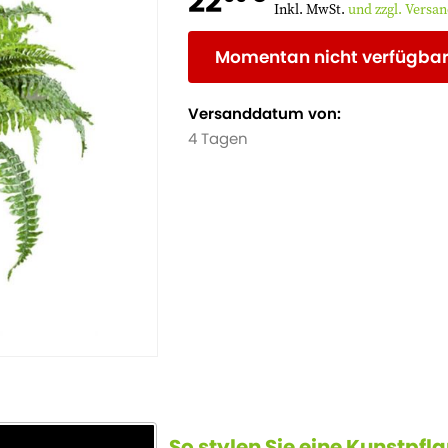
22
Inkl. MwSt.
und zzgl. Versa
Momentan nicht verfügba
Versanddatum von:
4 Tagen
So stylen Sie eine Kunstpfl