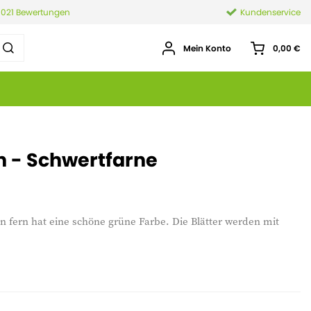
.021 Bewertungen
Kundenservice
Mein Konto
0,00 €
n - Schwertfarne
n fern hat eine schöne grüne Farbe. Die Blätter werden mit