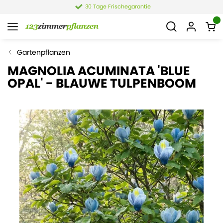
30 Tage Frischegarantie
Gartenpflanzen
MAGNOLIA ACUMINATA 'BLUE
OPAL' - BLAUWE TULPENBOOM