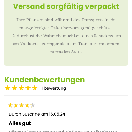
Versand sorgfältig verpackt
Ihre Pflanzen sind während des Transports in ein
maßgefertigtes Paket hervorragend geschützt.
Dadurch ist die Wahrscheinlichkeit eines Schadens um
ein Vielfaches geringer als beim Transport mit einem
normalen Auto.
Kundenbewertungen
1
bewertung
Durch
Susanne
am
16.05.24
Alles gut
Pflanzen kamen gut an und sind nun im Balkonkssten.