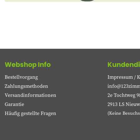
Webshop Info
Kundendi
Bestellvorgang
Impressum / K
Zahlungsmethoden
info@123zimm
Versandinformationen
2e Tochtweg 9
Garantie
2913 LS Nieuwe
Häufig gestellte Fragen
(Keine Besuchs