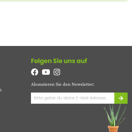
Folgen Sie uns auf
Abonnieren Sie den Newsletter:
n