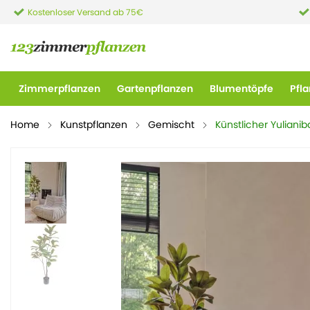
Kostenloser Versand ab 75€
Zimmerpflanzen
Gartenpflanzen
Blumentöpfe
Pfl
Home
Kunstpflanzen
Gemischt
Künstlicher Yuliani