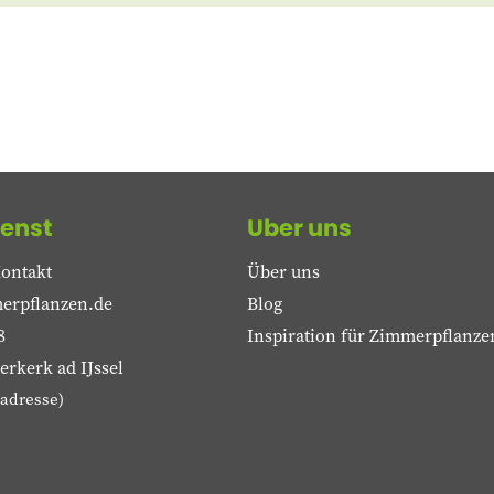
enst
Uber uns
ontakt
Über uns
erpflanzen.de
Blog
8
Inspiration für Zimmerpflanze
rkerk ad IJssel
adresse)