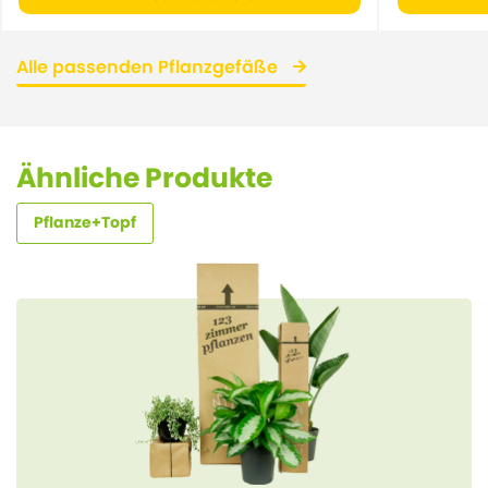
Alle passenden Pflanzgefäße
Ähnliche Produkte
Pflanze+Topf