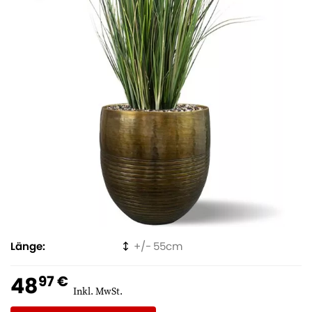
Länge
55
48
97 €
Inkl. MwSt.