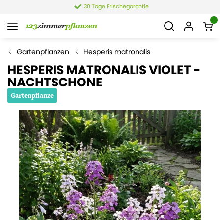
30 Tage Frischegarantie
Gartenpflanzen
Hesperis matronalis
HESPERIS MATRONALIS VIOLET -
NACHTSCHONE
Gartenpflanze