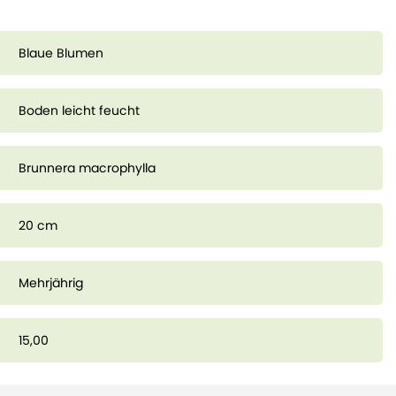
Blaue Blumen
Boden leicht feucht
Brunnera macrophylla
20 cm
Mehrjährig
15,00