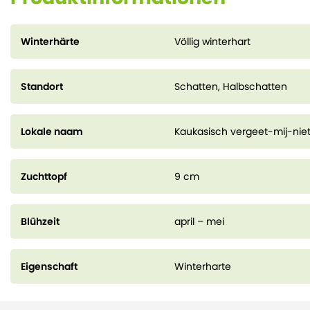
Winterhärte
Völlig winterhart
Standort
Schatten, Halbschatten
Lokale naam
Kaukasisch vergeet-mij-niet
Zuchttopf
9 cm
Blühzeit
april – mei
Eigenschaft
Winterharte