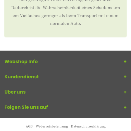
Dadurch ist die Wahrscheinlichkeit eines Schadens um
ein Vielfaches geringer als beim Transport mit einem
normalen Auto.
Webshop Info
Kundendienst
Uber uns
Folgen Sie uns auf
AGB
Widerrufsbelehrung
Datenschutzerklärung