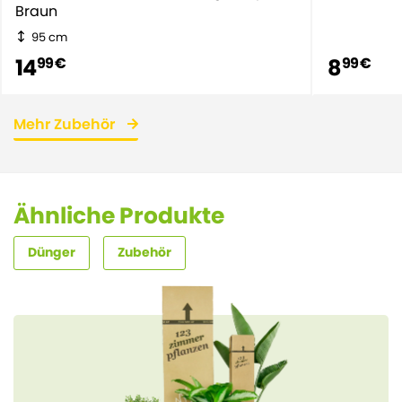
Braun
95 cm
14
8
99 €
99 €
Mehr Zubehör
Ähnliche Produkte
Dünger
Zubehör