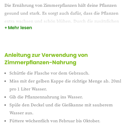
Die Ernährung von Zimmerpflanzen hält deine Pflanzen
gesund und stark. Es sorgt auch dafür, dass die Pflanzen
extra wachsen und schön blühen. Durch die zusätzlichen
Mehr lesen
Humusextrakte kann die Pflanze die Nährstoffe besser
aufnehmen. Außerdem sorgt das Magnesium dafür, dass die
Farbe noch intensiver wird.
Anleitung zur Verwendung von
Zimmerpflanzen-Nahrung
Schüttle die Flasche vor dem Gebrauch.
Miss mit der gelben Kappe die richtige Menge ab. 20ml
pro 1 Liter Wasser.
Gib die Pflanzennahrung ins Wasser.
Spüle den Deckel und die Gießkanne mit sauberem
Wasser aus.
Füttere wöchentlich von Februar bis Oktober.