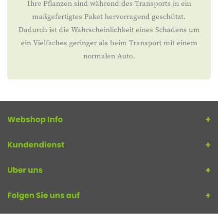
Ihre Pflanzen sind während des Transports in ein
maßgefertigtes Paket hervorragend geschützt.
Dadurch ist die Wahrscheinlichkeit eines Schadens um
ein Vielfaches geringer als beim Transport mit einem
normalen Auto.
Webshop Info
Kundendienst
Uber uns
Folgen Sie uns auf