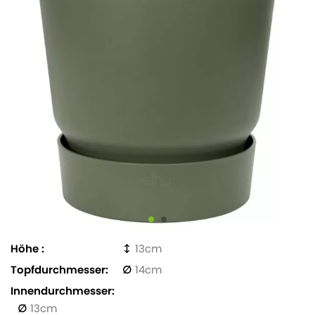
Höhe
13
Topfdurchmesser
14
Innendurchmesser
13