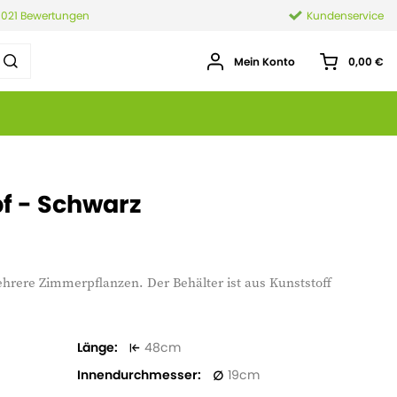
.021 Bewertungen
Kundenservice
Mein Konto
0,00 €
pf - Schwarz
ehrere Zimmerpflanzen. Der Behälter ist aus Kunststoff
Länge
48
Innendurchmesser
19