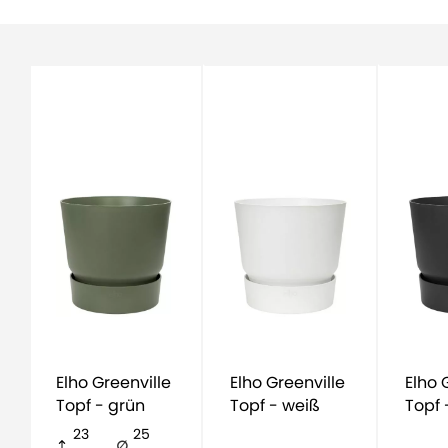
Elho Greenville
Elho Greenville
Elho Greenville
Topf - grün
Topf - weiß
Topf 
23
25