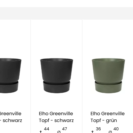
Elho Greenville
Elho Greenville
- schwarz
Topf - schwarz
Topf - grün
44
47
36
40