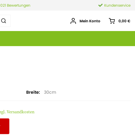
.021 Bewertungen
Kundenservice
Mein Konto
0,00 €
Breite
30
zgl. Versandkosten
r