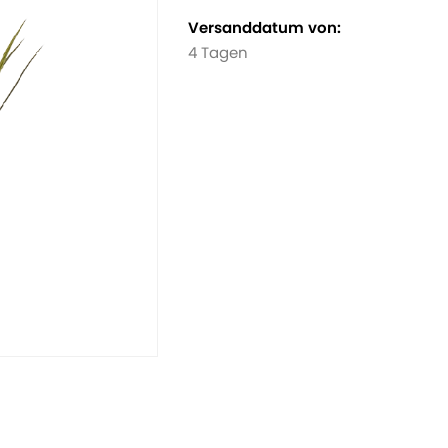
Versanddatum von:
4 Tagen