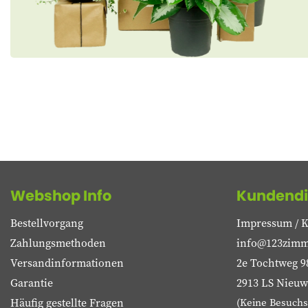
Webshop Info
Kundendi
Bestellvorgang
Impressum / K
Zahlungsmethoden
info@123zimm
Versandinformationen
2e Tochtweg 9
Garantie
2913 LS Nieuwe
Häufig gestellte Fragen
(Keine Besuchs