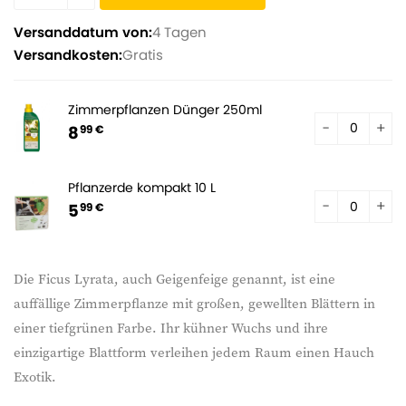
Versanddatum von:
4 Tagen
Versandkosten:
Gratis
Zimmerpflanzen Dünger 250ml
8
99 €
Pflanzerde kompakt 10 L
5
99 €
Die Ficus Lyrata, auch Geigenfeige genannt, ist eine
auffällige Zimmerpflanze mit großen, gewellten Blättern in
einer tiefgrünen Farbe. Ihr kühner Wuchs und ihre
einzigartige Blattform verleihen jedem Raum einen Hauch
Exotik.