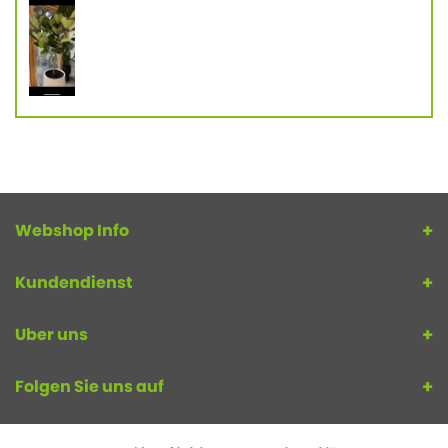
Webshop Info
Kundendienst
Uber uns
Folgen Sie uns auf