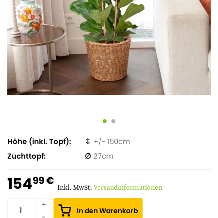
Höhe (inkl. Topf)
150
Zuchttopf
27
154
99 €
Inkl. MwSt.
Versandinformationen
In den Warenkorb