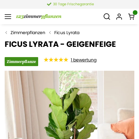
30 Tage Frischegarantie
Zimmerpflanzen
Ficus Lyrata
FICUS LYRATA - GEIGENFEIGE
1
bewertung
Zimmerpflanze