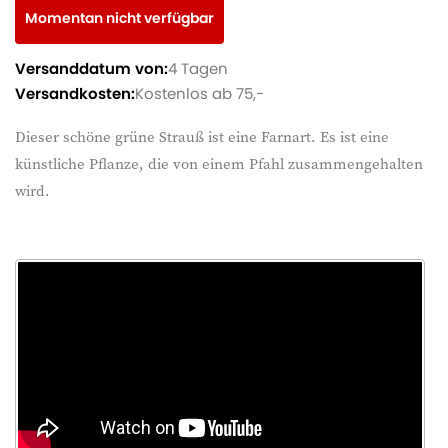
Momentan nicht verfügbar
Versanddatum von:
4 Tagen
Versandkosten:
Kostenlos ab 75,-
Dieser schöne grüne Strauß ist eine Farnart. Es ist eine
künstliche Pflanze, die von einem Pfahl zusammengehalten
wird.