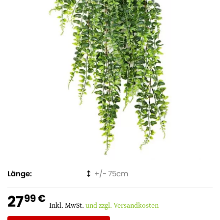
Länge
75
27
99 €
Inkl. MwSt.
und zzgl. Versandkosten