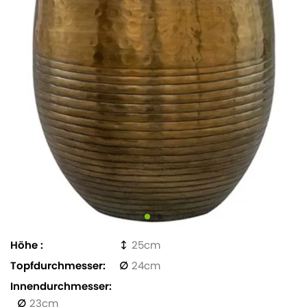
Höhe
25
Topfdurchmesser
24
Innendurchmesser
23