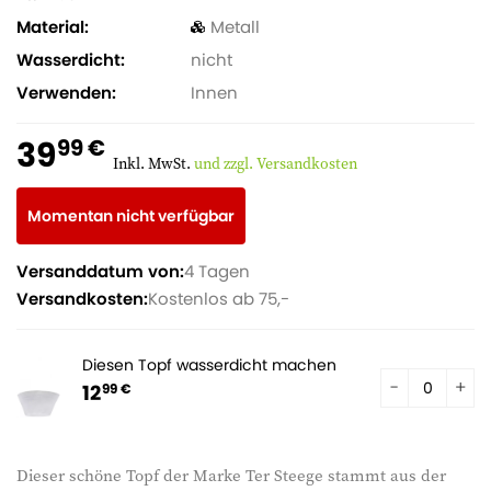
Material
Metall
Wasserdicht
nicht
Verwenden
Innen
39
99 €
Inkl. MwSt.
und zzgl. Versandkosten
Momentan nicht verfügbar
Versanddatum von:
4 Tagen
Versandkosten:
Kostenlos ab 75,-
Diesen Topf wasserdicht machen
12
99 €
Dieser schöne Topf der Marke Ter Steege stammt aus der