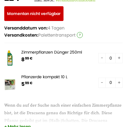
Inkl. MwSt.
Versandinformationen
Momentan nicht verfügbar
Versanddatum von:
4 Tagen
Versandkosten:
Palettentransport
Zimmerpflanzen Dünger 250ml
8
99 €
Pflanzerde kompakt 10 L
5
99 €
Wenn du auf der Suche nach einer einfachen Zimmerpflanze
bist, ist die Dracaena genau das Richtige für dich. Diese
Pflanze gedeiht gut im (Halb-)Schatten. Die Dracaena
Mehr lesen