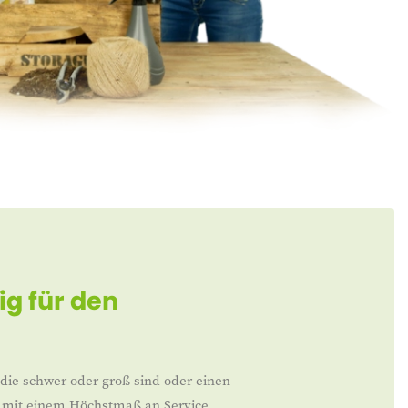
ig für den
 die schwer oder groß sind oder einen
en mit einem Höchstmaß an Service