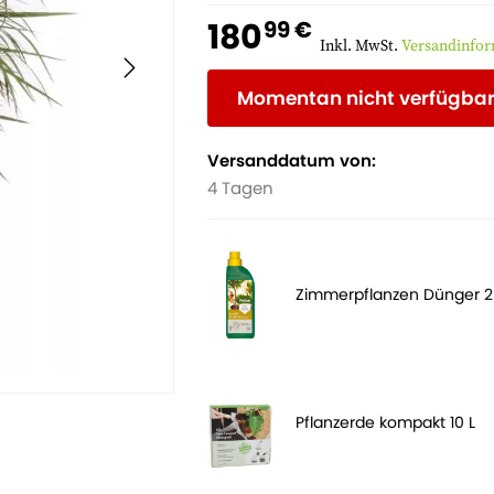
180
99 €
Inkl. MwSt.
Versandinfo
Momentan nicht verfügba
Versanddatum von:
4 Tagen
Zimmerpflanzen Dünger 
Pflanzerde kompakt 10 L