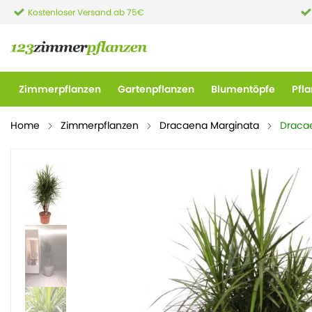
Kostenloser Versand ab 75€
Zimmerpflanzen
Gartenpflanzen
Blumentöpfe
Pfl
Home
Zimmerpflanzen
Dracaena Marginata
Draca