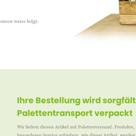
nieuw water krijgt.
Ihre Bestellung wird sorgfält
Palettentransport verpackt
Wir liefern diesen Artikel mit Palettenversand. Produkte,
besonderen Service erfordern, wie dieser Artikel, werd