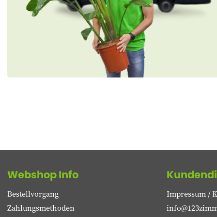
Webshop Info
Kundendi
Bestellvorgang
Impressum / K
Zahlungsmethoden
info@123zimm