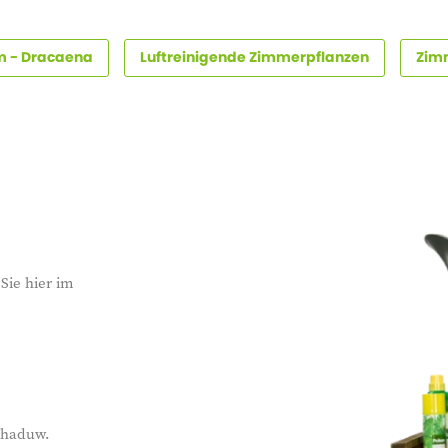
 - Dracaena
Luftreinigende Zimmerpflanzen
Zimm
Sie hier im
schaduw.