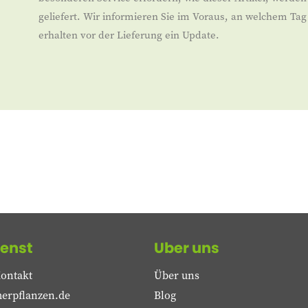
geliefert. Wir informieren Sie im Voraus, an welchem Tag d
erhalten vor der Lieferung ein Update.
enst
Uber uns
ontakt
Über uns
erpflanzen.de
Blog