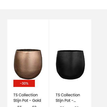
-30%
TS Collection
TS Collection
Stijn Pot - Gold
Stijn Pot -
schwarz