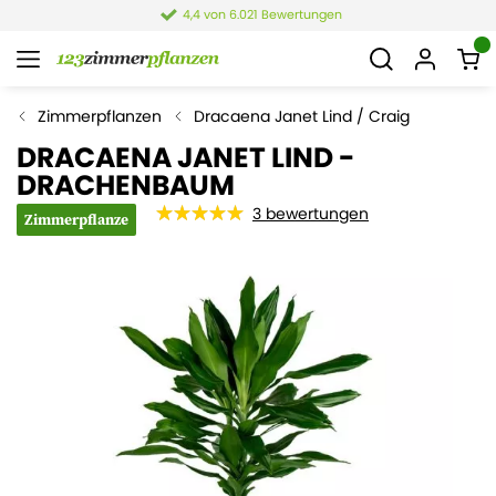
4,4 von 6.021 Bewertungen
Zimmerpflanzen
Dracaena Janet Lind / Craig
DRACAENA JANET LIND -
DRACHENBAUM
3
bewertungen
Zimmerpflanze