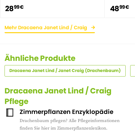
28
48
99 €
99 €
Mehr Dracaena Janet Lind / Craig
Ähnliche Produkte
Dracaena Janet Lind / Janet Craig (Drachenbaum)
Dracaena Janet Lind / Craig
Pflege
Zimmerpflanzen Enzyklopädie
Drachenbaum pflegen? Alle Pflegeinformationen
finden Sie hier im Zimmerpflanzenlexikon.