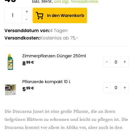
Inkl. MwSt.
und zzgl. Versandkosten
In den Warenkorb
Versanddatum von:
4 Tagen
Versandkosten:
Kostenlos ab 75,-
Zimmerpflanzen Dünger 250ml
8
99 €
Pflanzerde kompakt 10 L
5
99 €
Die Dracaena Janet ist eine große Pflanze, die an ihren
tiefgrünen Blättern zu erkennen und leicht zu pflegen ist. Die
Dracaena kommt vor allem in Afrika vor, aber auch in den