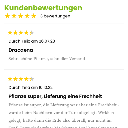
Kundenbewertungen
3
bewertungen
Durch
Felix
am
26.07.23
Dracaena
Sehr schöne Pflanze, schneller Versand
Durch
Tina
am
10.10.22
Pflanze super, Lieferung eine Frechheit
Pflanze ist super, die Lieferung war aber eine Frechheit -
wurde beim Nachbarn vor der Türe abgelegt. Wirklich
gelegt, hatte dann die Erde also überall, nur nicht im
Topf. Trotz eindeutiger Markierung der Verpackung von