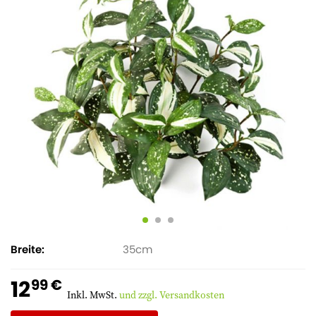
Breite
35
12
99 €
Inkl. MwSt.
und zzgl. Versandkosten