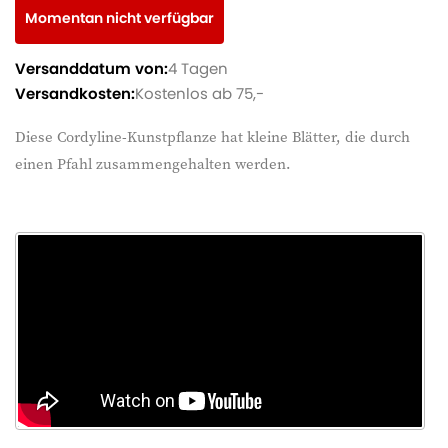
Momentan nicht verfügbar
Versanddatum von:
4 Tagen
Versandkosten:
Kostenlos ab 75,-
Diese Cordyline-Kunstpflanze hat kleine Blätter, die durch
einen Pfahl zusammengehalten werden.