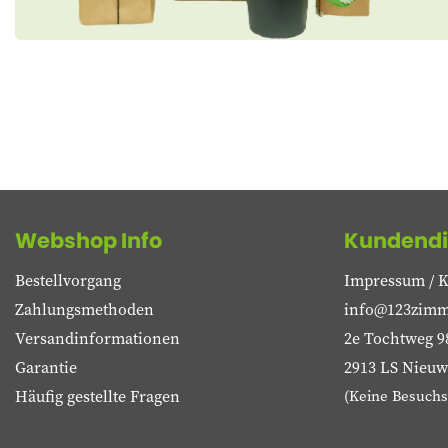
Webshop Info
Kundendi
Bestellvorgang
Impressum / K
Zahlungsmethoden
info@123zimm
Versandinformationen
2e Tochtweg 9
Garantie
2913 LS Nieuwe
Häufig gestellte Fragen
(Keine Besuchs