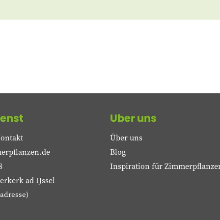
enst
Uber uns
ontakt
Über uns
erpflanzen.de
Blog
8
Inspiration für Zimmerpflanze
rkerk ad IJssel
adresse)