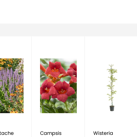
tache
Campsis
Wisteria