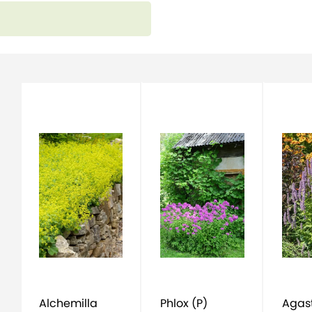
Alchemilla
Phlox (P)
Agas