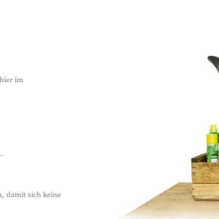
 hier im
.
n, damit sich keine