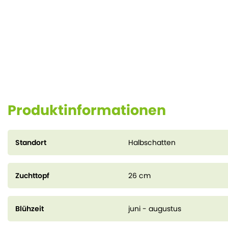
Produktinformationen
Standort
Halbschatten
Zuchttopf
26 cm
Blühzeit
juni - augustus