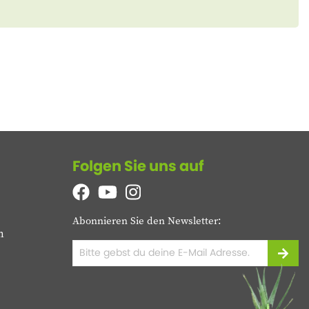
Folgen Sie uns auf
Abonnieren Sie den Newsletter:
n