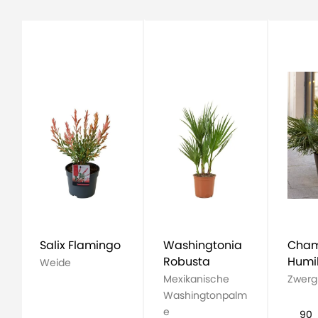
Salix Flamingo
Washingtonia
Cham
Robusta
Humil
Weide
Mexikanische
Zwerg
Washingtonpalm
e
90