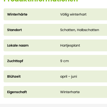
Winterhärte
Völlig winterhart
Standort
Schatten, Halbschatten
Lokale naam
Hartjesplant
Zuchttopf
9 cm
Blühzeit
april – juni
Eigenschaft
Winterharte