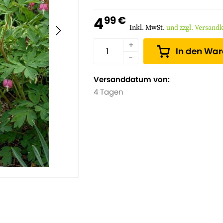
4
99 €
Inkl. MwSt.
und zzgl. Versand
In den Wa
Versanddatum von:
4 Tagen