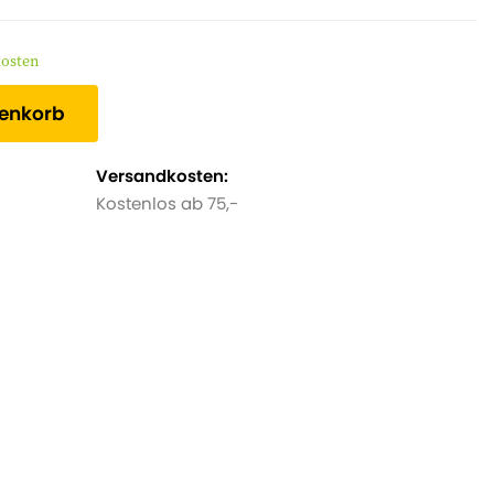
kosten
renkorb
Versandkosten:
Kostenlos ab 75,-