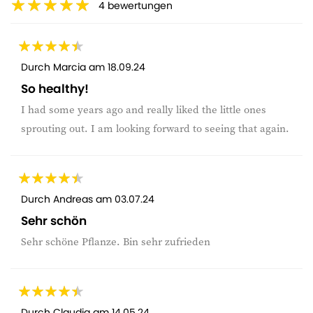
4
bewertungen
Durch
Marcia
am
18.09.24
So healthy!
I had some years ago and really liked the little ones
sprouting out. I am looking forward to seeing that again.
Durch
Andreas
am
03.07.24
Sehr schön
Sehr schöne Pflanze. Bin sehr zufrieden
Durch
Claudia
am
14.05.24