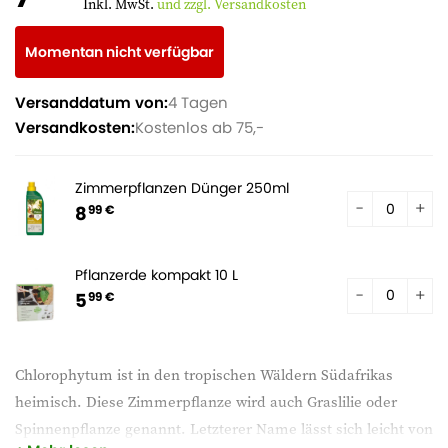
Inkl. MwSt.
und zzgl. Versandkosten
Momentan nicht verfügbar
Versanddatum von:
4 Tagen
Versandkosten:
Kostenlos ab 75,-
Zimmerpflanzen Dünger 250ml
8
99 €
Pflanzerde kompakt 10 L
5
99 €
Chlorophytum ist in den tropischen Wäldern Südafrikas
heimisch. Diese Zimmerpflanze wird auch Graslilie oder
Spinnenpflanze genannt. Letzterer Name lässt sich leicht von