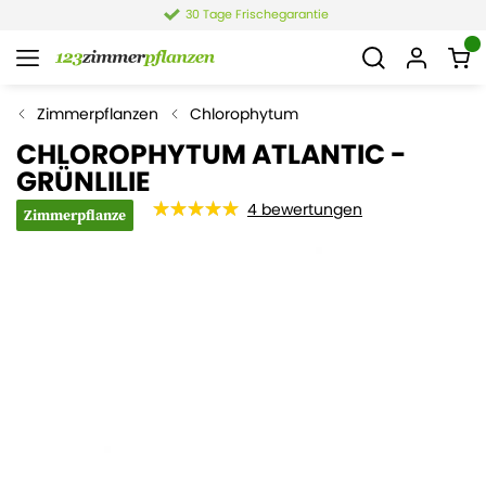
30 Tage Frischegarantie
Zimmerpflanzen
Chlorophytum
CHLOROPHYTUM ATLANTIC -
GRÜNLILIE
4
bewertungen
Zimmerpflanze