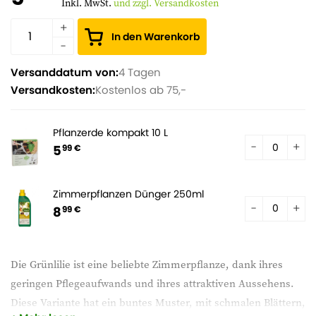
Inkl. MwSt.
und zzgl. Versandkosten
In den Warenkorb
Versanddatum von:
4 Tagen
Versandkosten:
Kostenlos ab 75,-
Pflanzerde kompakt 10 L
5
99 €
Zimmerpflanzen Dünger 250ml
8
99 €
Die Grünlilie ist eine beliebte Zimmerpflanze, dank ihres
geringen Pflegeaufwands und ihres attraktiven Aussehens.
Diese Variante hat ein buntes Muster, mit schmalen Blättern,