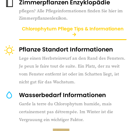
Zimmerpflanzen Enzyklopädie
pflegen? Alle Pflegeinformationen finden Sie hier im
Zimmerpflanzenlexikon.
Chlorophytum Pflege Tips & Informationen
Pflanze Standort Informationen
Lege einen Herbsteinwurf an den Rand des Fensters.
Je peux le faire tout de suite. Ein Platz, der zu weit
vom Fenster entfernt ist oder im Schatten liegt, ist
nicht gut für das Wachstum.
Wasserbedarf Informationen
Garde la terre du Chlorophytum humide, mais
certainement pas détrempée. Im Winter ist die
Vergrauung ein wichtiger Faktor.