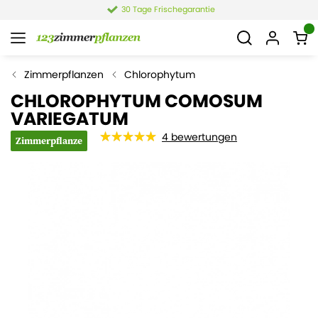
30 Tage Frischegarantie
Zimmerpflanzen
Chlorophytum
CHLOROPHYTUM COMOSUM
VARIEGATUM
4
bewertungen
Zimmerpflanze