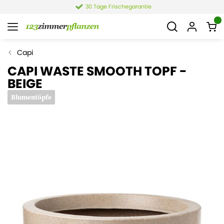
30 Tage Frischegarantie
Capi
CAPI WASTE SMOOTH TOPF -
BEIGE
Blumentöpfe