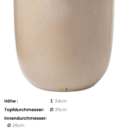
Höhe
34
Topfdurchmesser
35
Innendurchmesser
28