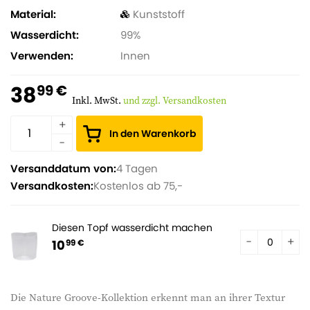
Material
Kunststoff
Wasserdicht
99%
Verwenden
Innen
38
99 €
Inkl. MwSt.
und zzgl. Versandkosten
In den Warenkorb
Versanddatum von:
4 Tagen
Versandkosten:
Kostenlos ab 75,-
Diesen Topf wasserdicht machen
10
99 €
Die Nature Groove-Kollektion erkennt man an ihrer Textur