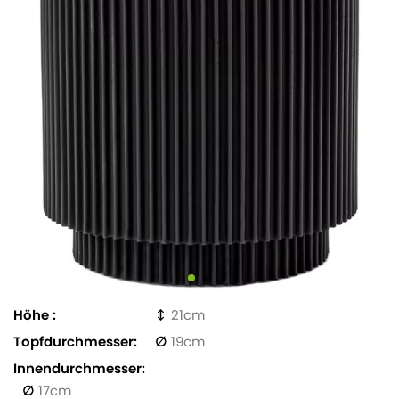
Höhe
21
Topfdurchmesser
19
Innendurchmesser
17