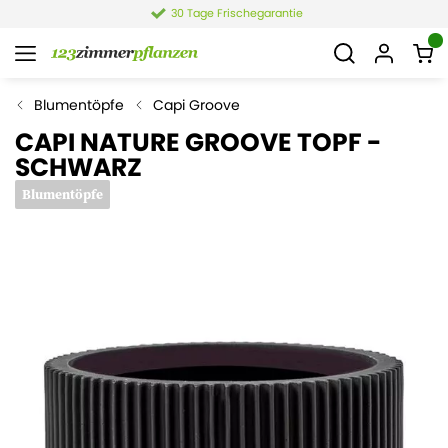
30 Tage Frischegarantie
Blumentöpfe
Capi Groove
CAPI NATURE GROOVE TOPF -
SCHWARZ
Blumentöpfe