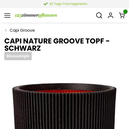
30 Tage Frischegarantie
Capi Groove
CAPI NATURE GROOVE TOPF -
SCHWARZ
Blumentöpfe