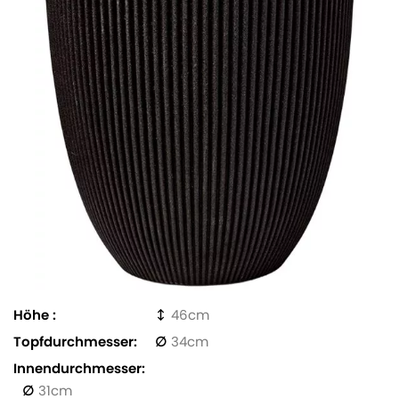
Höhe
46
Topfdurchmesser
34
Innendurchmesser
31