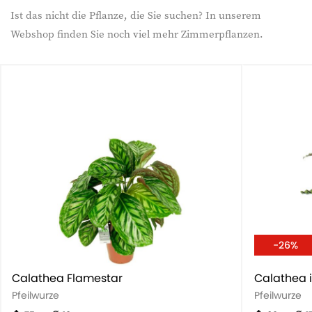
Ist das nicht die Pflanze, die Sie suchen? In unserem
Webshop finden Sie noch viel mehr Zimmerpflanzen.
-26%
Calathea Flamestar
Calathea i
Pfeilwurze
Pfeilwurze