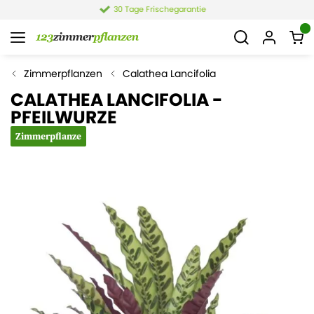
4,4 von 6.021 Bewertungen
Zimmerpflanzen
Calathea Lancifolia
CALATHEA LANCIFOLIA -
PFEILWURZE
Zimmerpflanze