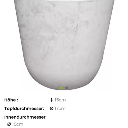
Höhe
15
Topfdurchmesser
17
Innendurchmesser
15