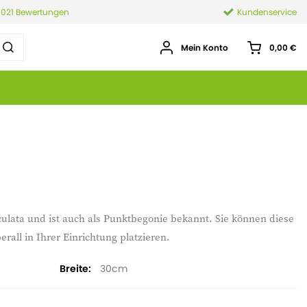
.021 Bewertungen
Kundenservice
Mein Konto
0,00 €
ulata und ist auch als Punktbegonie bekannt. Sie können diese
rall in Ihrer Einrichtung platzieren.
Breite
30