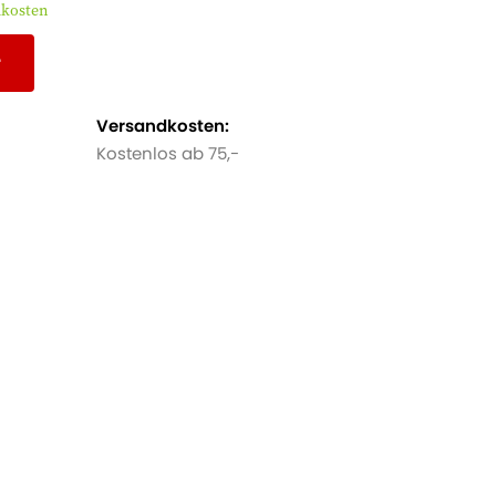
dkosten
r
Versandkosten:
Kostenlos ab 75,-