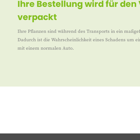
Ihre Bestellung wird für den
verpackt
Ihre Pflanzen sind während des Transports in ein maßgef
Dadurch ist die Wahrscheinlichkeit eines Schadens um ei
mit einem normalen Auto.