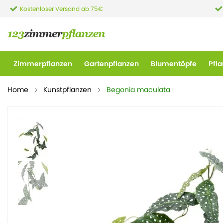
Kostenloser Versand ab 75€
Zimmerpflanzen
Gartenpflanzen
Blumentöpfe
Pfl
Home
Kunstpflanzen
Begonia maculata