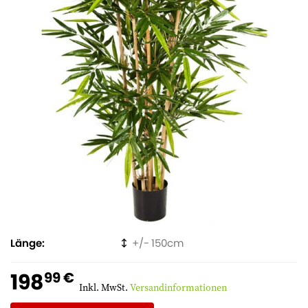
Länge
150
198
99 €
Inkl. MwSt.
Versandinformationen