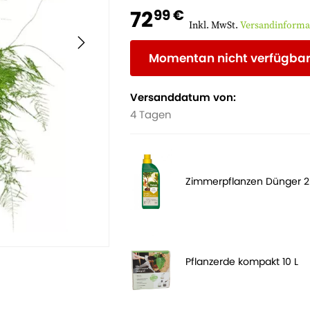
72
99 €
Inkl. MwSt.
Versandinforma
Momentan nicht verfügba
Versanddatum von:
4 Tagen
Zimmerpflanzen Dünger 
Pflanzerde kompakt 10 L