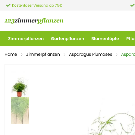
Kostenloser Versand ab 75€
Zimmerpflanzen
Gartenpflanzen
Blumentöpfe
Pfl
Home
Zimmerpflanzen
Asparagus Plumoses
Aspar