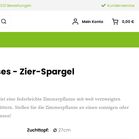
.021 Bewertungen
Kundenservice
Mein Konto
0,00 €
s - Zier-Spargel
ist eine federleichte Zimmerpflanze mit weit verzweigten
ättern. Stellen Sie die Zimmerpflanze an einen sonnigen oder
änzen!
Zuchttopf
27