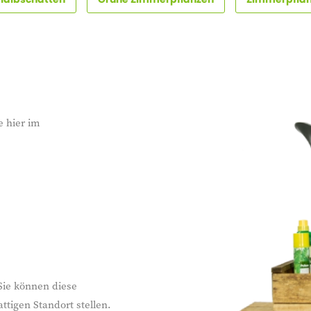
e hier im
Sie können diese
ttigen Standort stellen.