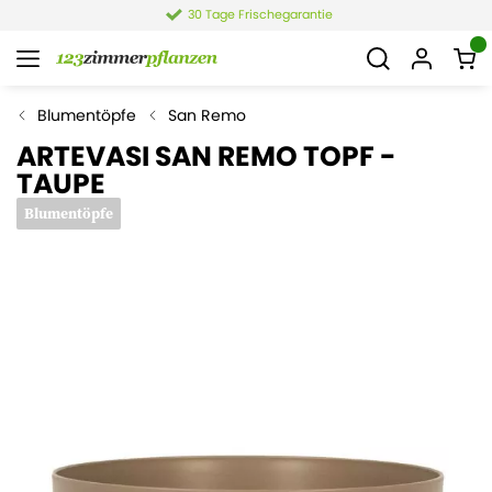
30 Tage Frischegarantie
Blumentöpfe
San Remo
ARTEVASI SAN REMO TOPF -
TAUPE
Blumentöpfe