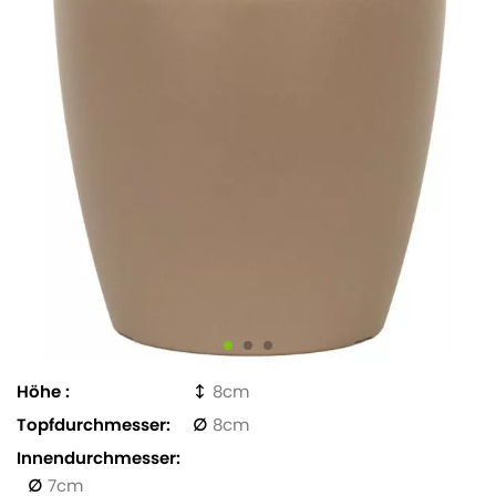
Höhe
8
Topfdurchmesser
8
Innendurchmesser
7