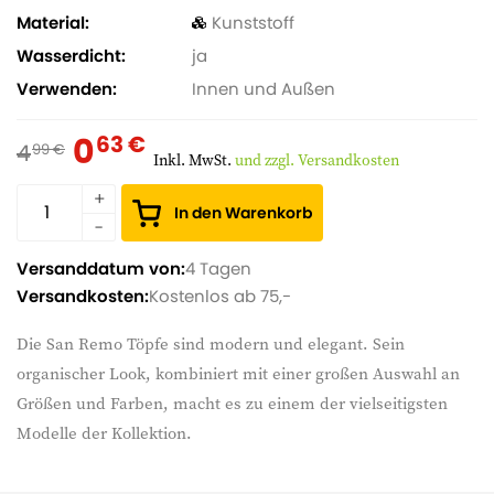
Material
Kunststoff
Wasserdicht
ja
Verwenden
Innen und Außen
0
63 €
4
99 €
Inkl. MwSt.
und zzgl. Versandkosten
In den Warenkorb
Versanddatum von:
4 Tagen
Versandkosten:
Kostenlos ab 75,-
Die San Remo Töpfe sind modern und elegant. Sein
organischer Look, kombiniert mit einer großen Auswahl an
Größen und Farben, macht es zu einem der vielseitigsten
Modelle der Kollektion.