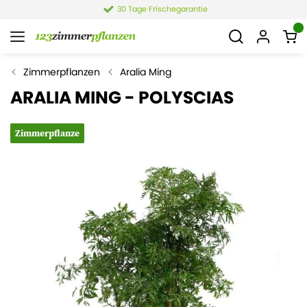
30 Tage Frischegarantie
Zimmerpflanzen
Aralia Ming
ARALIA MING - POLYSCIAS
Zimmerpflanze