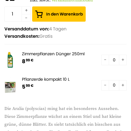
Inkl. MwSt.
Versandinformationen
In den Warenkorb
Versanddatum von:
4 Tagen
Versandkosten:
Gratis
Zimmerpflanzen Dünger 250ml
8
99 €
Pflanzerde kompakt 10 L
5
99 €
Die Aralia (polyscias) ming hat ein besonderes Aussehen.
Diese Zimmerpflanze wächst an einem Stiel und hat kleine
grüne, dünne Blätter. Es sieht tatsächlich ein bisschen aus