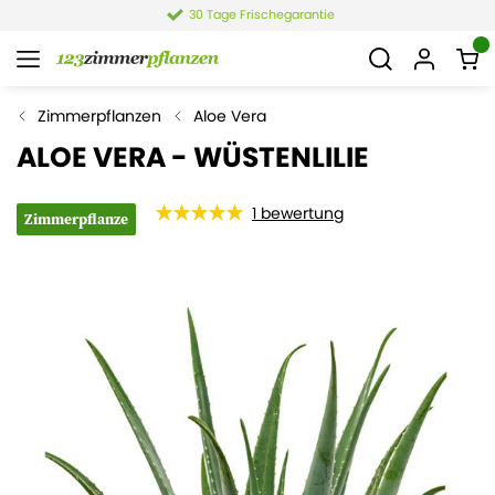
30 Tage Frischegarantie
Zimmerpflanzen
Aloe Vera
ALOE VERA - WÜSTENLILIE
1
bewertung
Zimmerpflanze