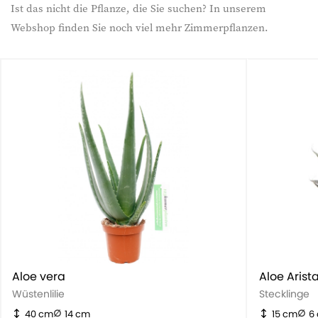
Ist das nicht die Pflanze, die Sie suchen? In unserem
Webshop finden Sie noch viel mehr Zimmerpflanzen.
Aloe vera
Aloe Arist
Wüstenlilie
Stecklinge
40 cm
14 cm
15 cm
6