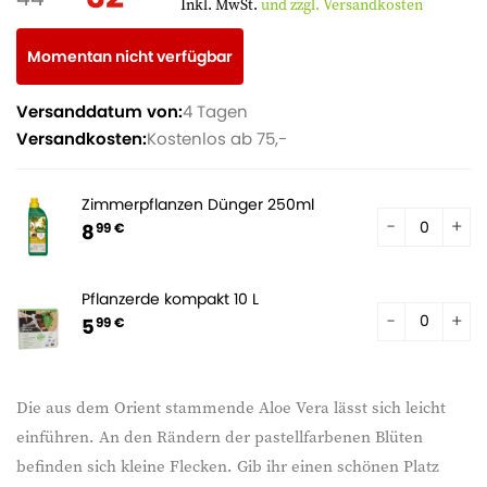
Inkl. MwSt.
und zzgl. Versandkosten
Momentan nicht verfügbar
Versanddatum von:
4 Tagen
Versandkosten:
Kostenlos ab 75,-
Zimmerpflanzen Dünger 250ml
8
99 €
Pflanzerde kompakt 10 L
5
99 €
Die aus dem Orient stammende Aloe Vera lässt sich leicht
einführen. An den Rändern der pastellfarbenen Blüten
befinden sich kleine Flecken. Gib ihr einen schönen Platz