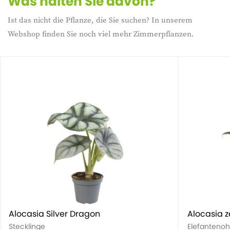
Was halten Sie davon?
Ist das nicht die Pflanze, die Sie suchen? In unserem
Webshop finden Sie noch viel mehr Zimmerpflanzen.
Alocasia Silver Dragon
Alocasia z
Stecklinge
Elefantenoh