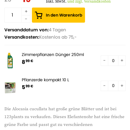
Inkl. MwSt.
und zzgl. Versandkosten
In den Warenkorb
Versanddatum von:
4 Tagen
Versandkosten:
Kostenlos ab 75,-
Zimmerpflanzen Dünger 250ml
8
99 €
Pflanzerde kompakt 10 L
5
99 €
Die Alocasia cucullata hat große grüne Blätter und ist bei
123plants zu verkaufen. Dieses Elefantenohr hat eine frische
grüne Farbe und passt gut zu verschiedenen