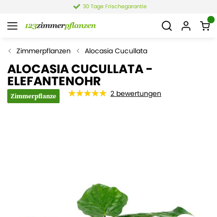
30 Tage Frischegarantie
Zimmerpflanzen
Alocasia Cucullata
ALOCASIA CUCULLATA -
ELEFANTENOHR
2
bewertungen
Zimmerpflanze