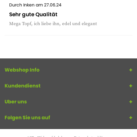
Durch
Inken
am
27.06.24
Sehr gute Qualität
Mega Topf, ich liebe ihn, edel und elegant
Webshop Info
Kundendienst
Uber uns
Folgen Sie uns auf