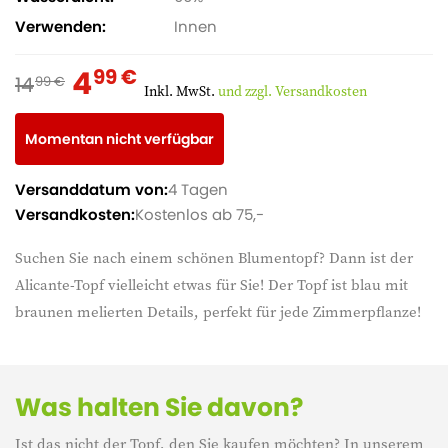
Verwenden
Innen
4
99 €
14
99 €
Inkl. MwSt.
und zzgl. Versandkosten
Momentan nicht verfügbar
Versanddatum von:
4 Tagen
Versandkosten:
Kostenlos ab 75,-
Suchen Sie nach einem schönen Blumentopf? Dann ist der
Alicante-Topf vielleicht etwas für Sie! Der Topf ist blau mit
braunen melierten Details, perfekt für jede Zimmerpflanze!
Was halten Sie davon?
Ist das nicht der Topf, den Sie kaufen möchten? In unserem